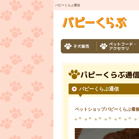
パピーくらぶ通信
ペットフード・
子犬販売
アクセサリ
パピーくらぶ通
パピーくらぶ通信
ペットショップパピーくらぶ看