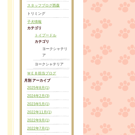
スタッフブログ西森
トリミング
子犬情報
カテゴリ
トイプードル
カテゴリ
ヨークシャテリ
ア
ヨークシャテリア
ＷＥＢ担当ブログ
月別 アーカイブ
2025年8月(1)
2024年2月(3)
2023年5月(1)
2022年11月(1)
2022年9月(1)
2022年7月(1)