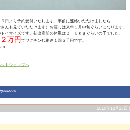
２５日より予約受付いたします。事前に連絡いただけましたら
母さんも見ていただけます）お渡しは来年１月中旬ぐらいになります。
のトイサイズです。初出産前の体重は２．６ｋｇぐらいの子でした。
１２万円
でワクチン代別途１回５千円です。
om
2010年12月18日 