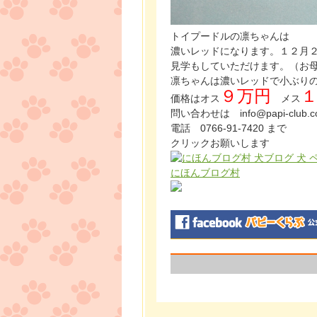
トイプードルの凛ちゃんは
濃いレッドになります。１２月
見学もしていただけます。（お
凛ちゃんは濃いレッドで小ぶり
９万円
価格はオス
メス
問い合わせは info@papi-club.c
電話 0766-91-7420 まで
クリックお願いします
にほんブログ村