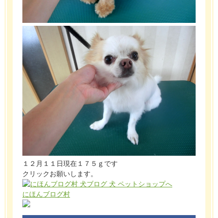
１２月１１日現在１７５ｇです
クリックお願いします。
にほんブログ村