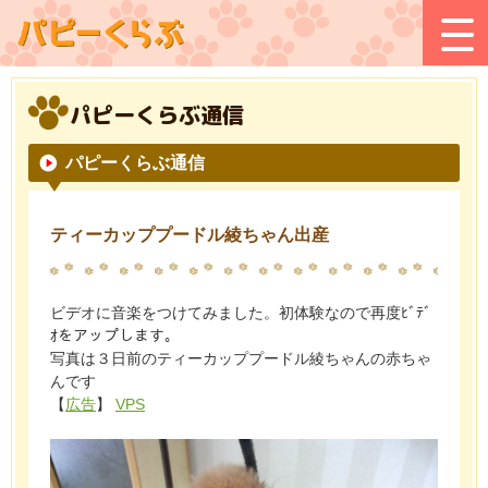
パピーくらぶ通信
パピーくらぶ通信
ティーカッププードル綾ちゃん出産
ビデオに音楽をつけてみました。初体験なので再度ﾋﾞﾃﾞ
ｵをアップします。
写真は３日前のティーカッププードル綾ちゃんの赤ちゃ
んです
【
広告
】
VPS