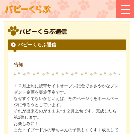
パピーくらぶ通信
パピーくらぶ通信
告知
１２月上旬に携帯サイトオープン記念でささやかなプレ
ゼント企画を実施予定です。
なぜすぐでないかといえば、そのページうをホームペー
ジに作ろうとしています。
それが出来るのが１１末†１２月上旬です。完成したら
第1弾します。
お楽しみに！
またトイプードルの華ちゃんの子供もすくすく成長して