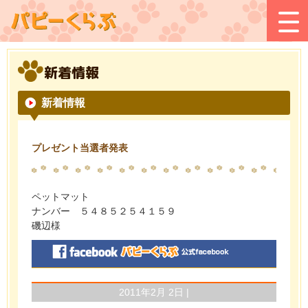
新着情報
新着情報
プレゼント当選者発表
ペットマット
ナンバー ５４８５２５４１５９
磯辺様
2011年2月 2日 |