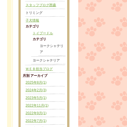
スタッフブログ西森
トリミング
子犬情報
カテゴリ
トイプードル
カテゴリ
ヨークシャテリ
ア
ヨークシャテリア
ＷＥＢ担当ブログ
月別 アーカイブ
2025年8月(1)
2024年2月(3)
2023年5月(1)
2022年11月(1)
2022年9月(1)
2022年7月(1)