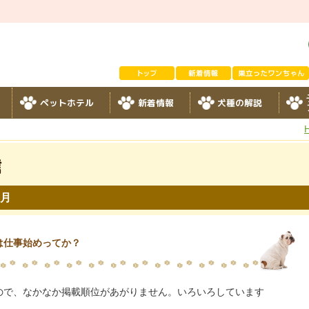
ペットホテル
新着情報
犬種の解説
信
1月
は仕事始めってか？
ので、なかなか掲載順位があがりません。いろいろしています