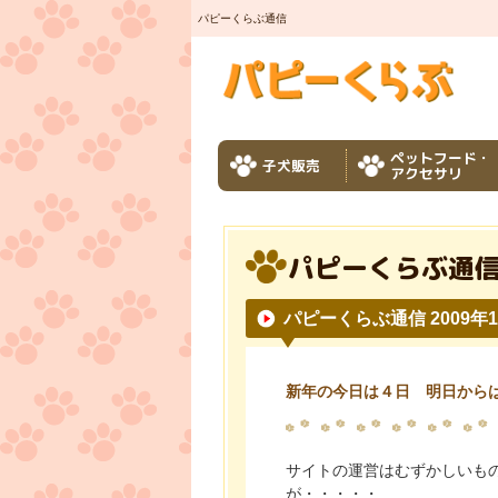
パピーくらぶ通信
ペットフード・
子犬販売
アクセサリ
パピーくらぶ通
パピーくらぶ通信 2009年
新年の今日は４日 明日から
サイトの運営はむずかしいも
が・・・・・