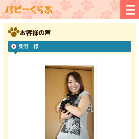
お客様の声
柴野 様