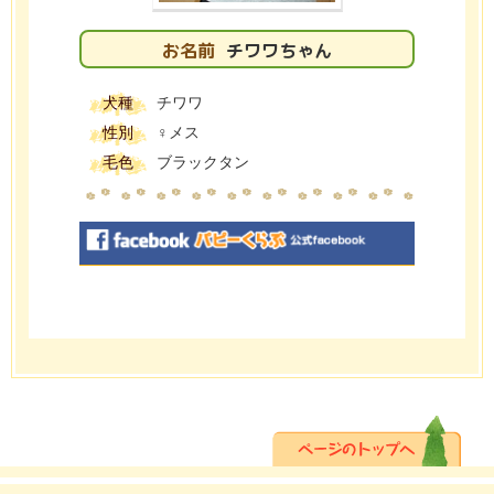
お名前
チワワちゃん
犬種
チワワ
性別
♀メス
毛色
ブラックタン