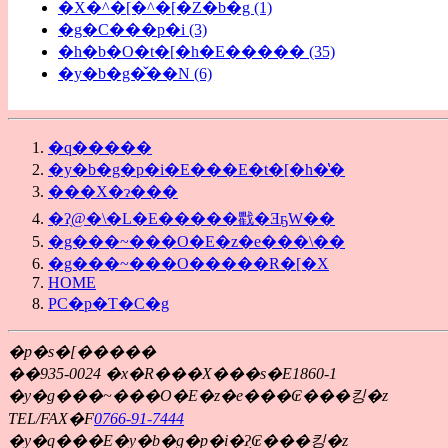
�X�^�[�^�[�Z�b�g (1)
�g�C���p�i (3)
�h�b�O�t�[�h�E����� (35)
�y�b�g�̌��N (6)
�q�����
�y�b�g�p�i�E���E�t�[�h�̔�
���X�ɂ���
�ʔ̖@�\�L�E�����戵�ƎҕW��
�g���~���O�E�z�e���\��
�g���~���O�����R�[�X
HOME
PC�p�T�C�g
�p�s�[�����
��935-0024 �x�R���X���s�E1860-1
�y�g���~���O�E�z�e���₢���킹�z
TEL/FAX�F
0766-91-7444
�y�q���E�y�b�g�p�i�ʔ̖₢���킹�z